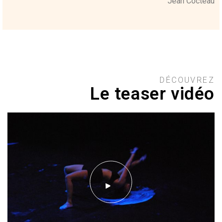
Jean Cocteau
DÉCOUVREZ
Le teaser vidéo