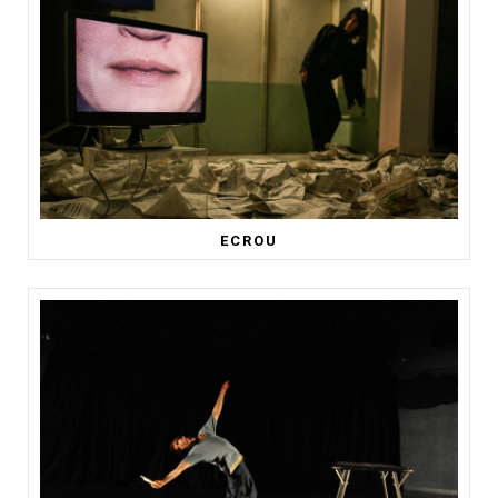
ECROU