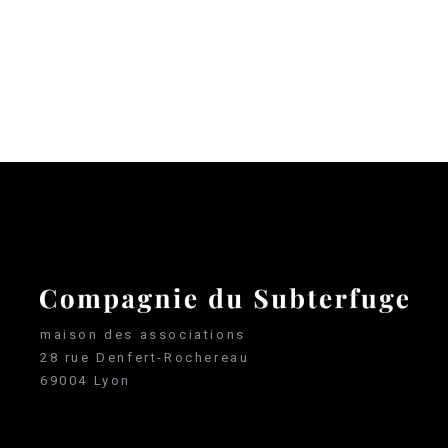
maison des associations
28 rue Denfert-Rochereau
69004 Lyon